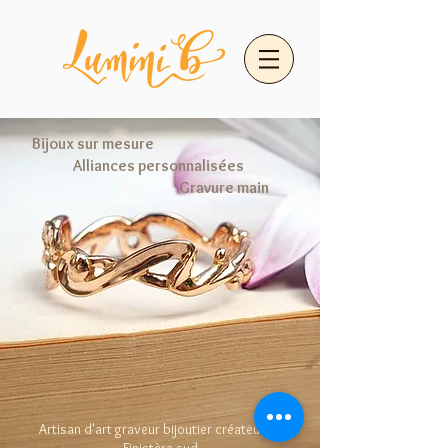
Bijoux sur mesure
Alliances personnalisées
Gravure main
Artisan d'art graveur bijoutier créateur en