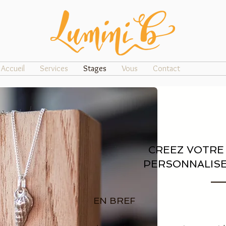
Accueil
Services
Stages
Vous
Contact
CREEZ VOTRE
PERSONNALISE
EN BREF