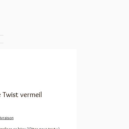
e Twist vermeil
livraison