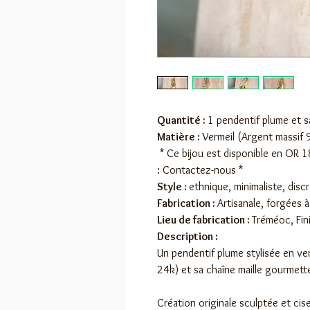
Quantité :
1 pendentif plume et 
Matière :
Vermeil (Argent massif 9
* Ce bijou est disponible en OR 1
: Contactez-nous *
Style :
ethnique, minimaliste, disc
Fabrication :
Artisanale, forgées à
Lieu de fabrication :
Tréméoc, Fin
Description :
Un pendentif plume stylisée en ver
24k) et sa chaîne maille gourmett
Création originale sculptée et cis