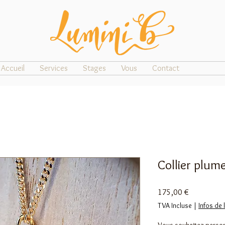
Accueil
Services
Stages
Vous
Contact
Collier plum
Prix
175,00 €
TVA Incluse
|
Infos de 